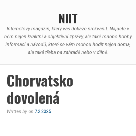
Skip
to
NIIT
content
Internetový magazín, který vás dokáže překvapit. Najdete v
něm nejen kvalitní a objektivní zprávy, ale také mnoho hobby
informací a návodů, které se vám mohou hodit nejen doma,
ale také třeba na zahradě nebo v dílně.
Chorvatsko
dovolená
Written by
on
7.2.2025