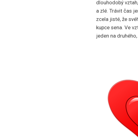
dlouhodobý vztah,
a zlé. Trávit čas 
zcela jisté, že sv
kupce sena. Ve vzt
jeden na druhého, o