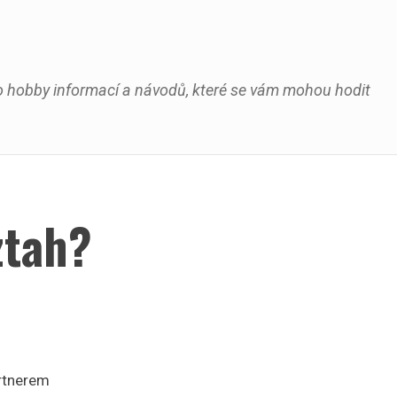
oho hobby informací a návodů, které se vám mohou hodit
ztah?
artnerem