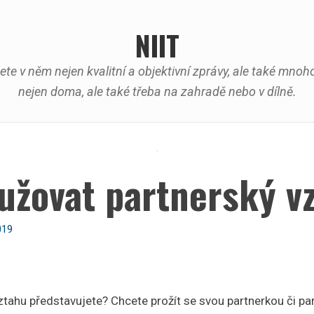
NIIT
ete v něm nejen kvalitní a objektivní zprávy, ale také mn
nejen doma, ale také třeba na zahradě nebo v dílně.
tužovat partnerský v
019
ztahu představujete? Chcete prožít se svou partnerkou či p