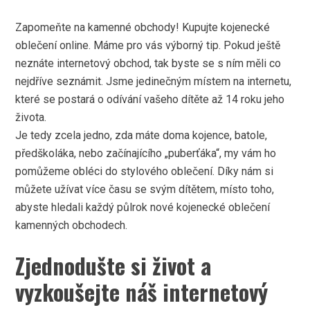
Zapomeňte na kamenné obchody! Kupujte kojenecké
oblečení online. Máme pro vás výborný tip. Pokud ještě
neznáte internetový obchod, tak byste se s ním měli co
nejdříve seznámit. Jsme jedinečným místem na internetu,
které se postará o odívání vašeho dítěte až 14 roku jeho
života.
Je tedy zcela jedno, zda máte doma kojence, batole,
předškoláka, nebo začínajícího „puberťáka“, my vám ho
pomůžeme obléci do stylového oblečení. Díky nám si
můžete užívat více času se svým dítětem, místo toho,
abyste hledali každý půlrok nové kojenecké oblečení
kamenných obchodech.
Zjednodušte si život a
vyzkoušejte náš internetový