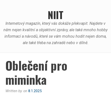
Skip
to
NIIT
content
Internetový magazín, který vás dokáže překvapit. Najdete v
něm nejen kvalitní a objektivní zprávy, ale také mnoho hobby
informací a návodů, které se vám mohou hodit nejen doma,
ale také třeba na zahradě nebo v dílně.
Oblečení pro
miminka
Written by
on
8.1.2025