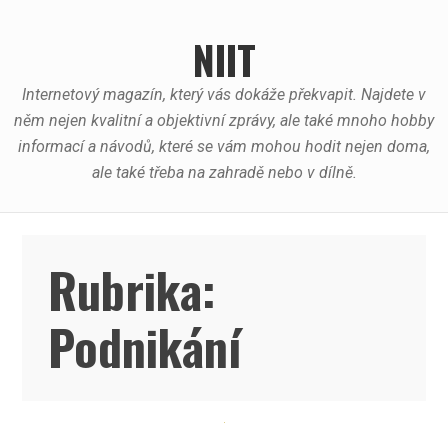
Skip
to
NIIT
content
Internetový magazín, který vás dokáže překvapit. Najdete v
něm nejen kvalitní a objektivní zprávy, ale také mnoho hobby
informací a návodů, které se vám mohou hodit nejen doma,
ale také třeba na zahradě nebo v dílně.
Rubrika:
Podnikání