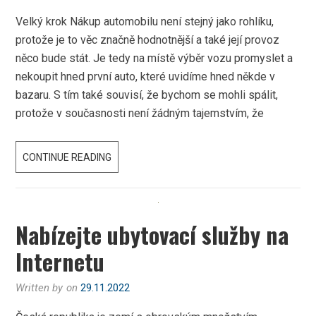
Velký krok Nákup automobilu není stejný jako rohlíku,
protože je to věc značně hodnotnější a také její provoz
něco bude stát. Je tedy na místě výběr vozu promyslet a
nekoupit hned první auto, které uvidíme hned někde v
bazaru. S tím také souvisí, že bychom se mohli spálit,
protože v současnosti není žádným tajemstvím, že
POŘÍZENÍ
CONTINUE READING
AUTOMOBILU
Nabízejte ubytovací služby na
Internetu
Written by
on
29.11.2022