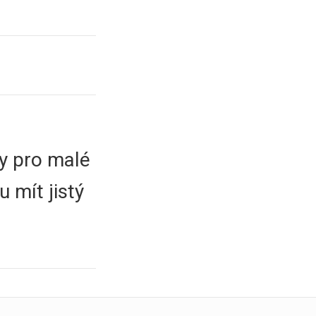
y pro malé
u mít jistý