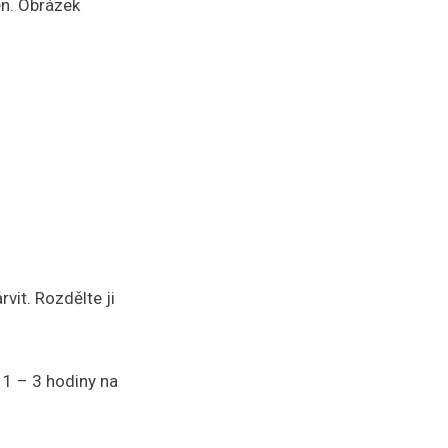
en. Obrázek
vit. Rozdělte ji
 1 – 3 hodiny na