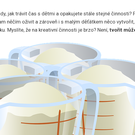
, jak trávit čas s dětmi a opakujete stále stejné činnosti? P
m něčím oživit a zároveň i s malým děťátkem něco vytvořit,
. Myslíte, že na kreativní činnosti je brzo? Není,
tvořit můž