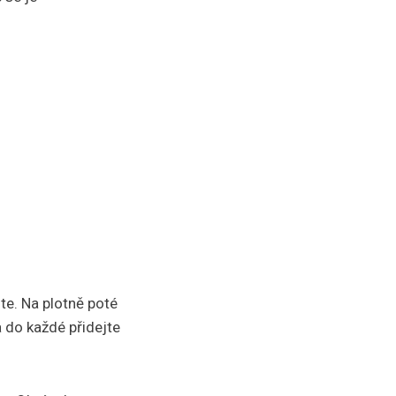
te. Na plotně poté
 do každé přidejte