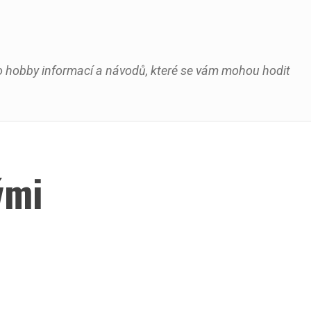
oho hobby informací a návodů, které se vám mohou hodit
ými