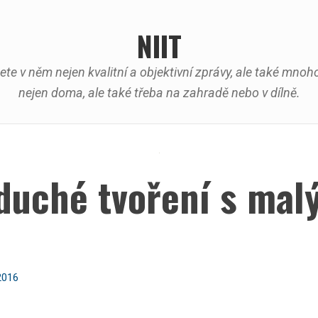
NIIT
ete v něm nejen kvalitní a objektivní zprávy, ale také mn
nejen doma, ale také třeba na zahradě nebo v dílně.
duché tvoření s mal
2016