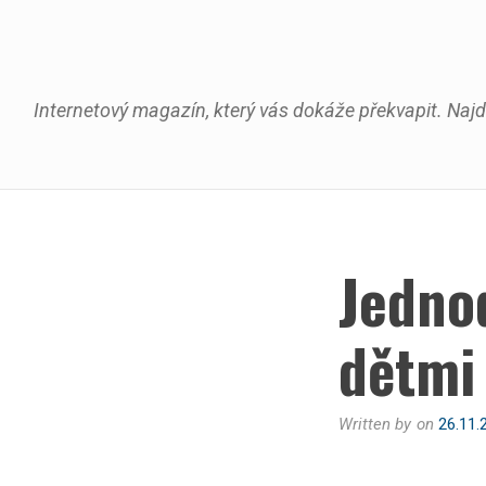
Skip
to
content
Internetový magazín, který vás dokáže překvapit. Najd
Jedno
dětmi
Written by
on
26.11.