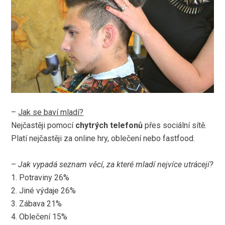
–
Jak se baví mladí?
Nejčastěji pomocí
chytrých telefonů
přes sociální sítě.
Platí nejčastěji za online hry, oblečení nebo fastfood.
–
Jak vypadá seznam věcí, za které mladí nejvíce utrácejí?
1. Potraviny 26%
2. Jiné výdaje 26%
3. Zábava 21%
4. Oblečení 15%