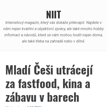
Skip
to
NIIT
content
Internetový magazín, který vás dokáže překvapit. Najdete v
něm nejen kvalitní a objektivní zprávy, ale také mnoho hobby
informací a návodů, které se vám mohou hodit nejen doma,
ale také třeba na zahradě nebo v dílně.
Mladí Češi utrácejí
za fastfood, kina a
zábavu v barech