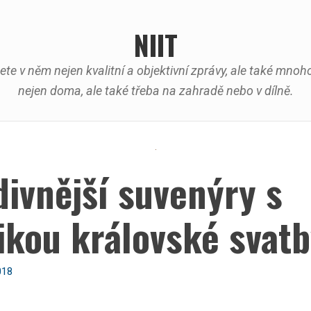
NIIT
ete v něm nejen kvalitní a objektivní zprávy, ale také mn
nejen doma, ale také třeba na zahradě nebo v dílně.
ivnější suvenýry s
ikou královské svat
018