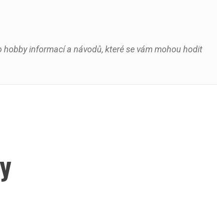
oho hobby informací a návodů, které se vám mohou hodit
by