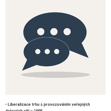
•
Liberalizace trhu s provozováním veřejných
datových sítí – 1995