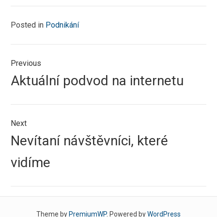
Posted in
Podnikání
Navigace
Previous
pro
Previous
Aktuální podvod na internetu
příspěvek
post:
Next
Next
Nevítaní návštěvníci, které
post:
vidíme
Theme by
PremiumWP
. Powered by
WordPress