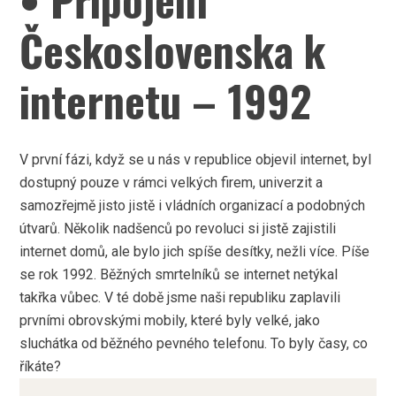
Československa k
internetu – 1992
V první fázi, když se u nás v republice objevil internet, byl
dostupný pouze v rámci velkých firem, univerzit a
samozřejmě jisto jistě i vládních organizací a podobných
útvarů. Několik nadšenců po revoluci si jistě zajistili
internet domů, ale bylo jich spíše desítky, nežli více. Píše
se rok 1992. Běžných smrtelníků se internet netýkal
takřka vůbec. V té době jsme naši republiku zaplavili
prvními obrovskými mobily, které byly velké, jako
sluchátka od běžného pevného telefonu. To byly časy, co
říkáte?