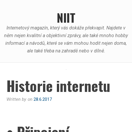
Skip
to
NIIT
content
Internetový magazín, který vás dokáže překvapit. Najdete v
něm nejen kvalitní a objektivní zprávy, ale také mnoho hobby
informací a návodů, které se vám mohou hodit nejen doma,
ale také třeba na zahradě nebo v dílně.
Historie internetu
Written by
on
28.6.2017
• Připojení