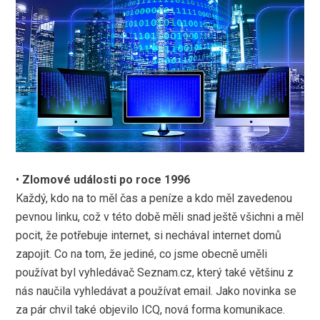
•
Zlomové události po roce 1996
Každý, kdo na to měl čas a peníze a kdo měl zavedenou
pevnou linku, což v této době měli snad ještě všichni a měl
pocit, že potřebuje internet, si nechával internet domů
zapojit. Co na tom, že jediné, co jsme obecně uměli
používat byl vyhledávač Seznam.cz, který také většinu z
nás naučila vyhledávat a používat email. Jako novinka se
za pár chvil také objevilo ICQ, nová forma komunikace.